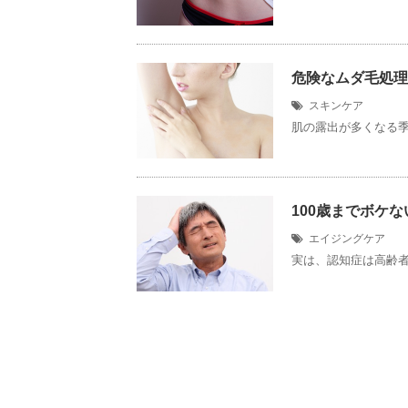
危険なムダ毛処理
スキンケア
肌の露出が多くなる季
100歳までボケ
エイジングケア
実は、認知症は高齢者