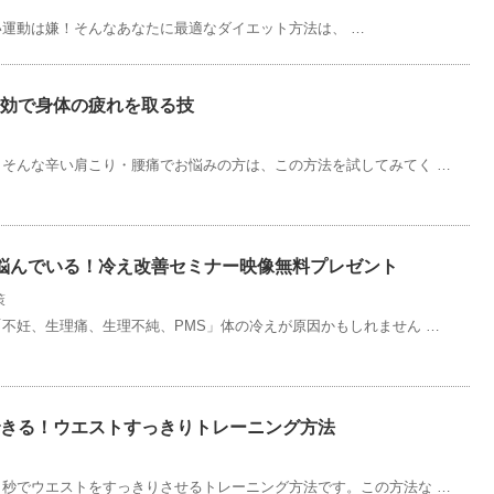
運動は嫌！そんなあなたに最適なダイエット方法は、 …
効で身体の疲れを取る技
そんな辛い肩こり・腰痛でお悩みの方は、この方法を試してみてく …
悩んでいる！冷え改善セミナー映像無料プレゼント
策
不妊、生理痛、生理不純、PMS」体の冷えが原因かもしれません …
できる！ウエストすっきりトレーニング方法
秒でウエストをすっきりさせるトレーニング方法です。この方法な …