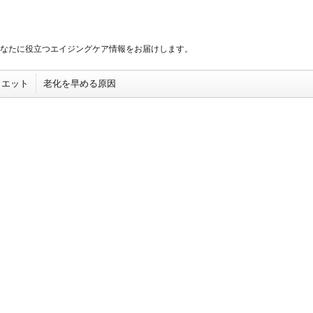
あなたに役立つエイジングケア情報をお届けします。
イエット
老化を早める原因