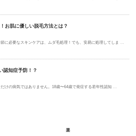
！お肌に優しい脱毛方法とは？
節に必要なスキンケアは、ムダ毛処理！でも、安易に処理してしま …
ない認知症予防！？
だけの病気ではありません。18歳〜64歳で発症する若年性認知 …
楽