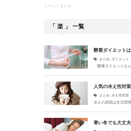
ホーム
>
まとめ
「 楽 」 一覧
酵素ダイエットは
まとめ
,
ダイエット
「酵素ダイエットなん
人気の冷え性対策
まとめ
,
冷え性対策
冷えの原因は生活習慣
寒い冬でも大丈夫