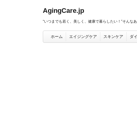
AgingCare.jp
“いつまでも若く、美しく、健康で暮らしたい！”そんな
ホーム
エイジングケア
スキンケア
ダ