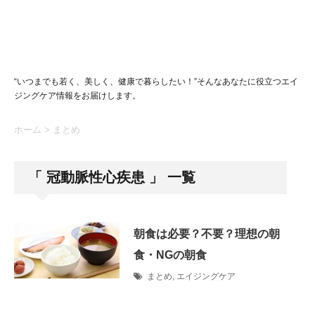
“いつまでも若く、美しく、健康で暮らしたい！”そんなあなたに役立つエイ
ジングケア情報をお届けします。
ホーム
>
まとめ
「 冠動脈性心疾患 」 一覧
朝食は必要？不要？理想の朝
食・NGの朝食
まとめ
,
エイジングケア