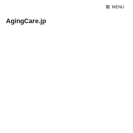
MENU
AgingCare.jp